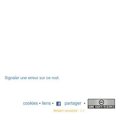
Signaler une erreur sur ce mot.
cookies
•
liens
•
partager
•
Version courante : 1.1