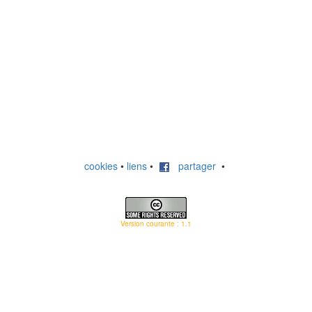
cookies
•
liens
•
partager
•
Version courante : 1.1