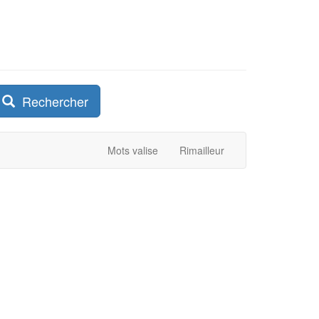
Rechercher
Mots valise
Rimailleur