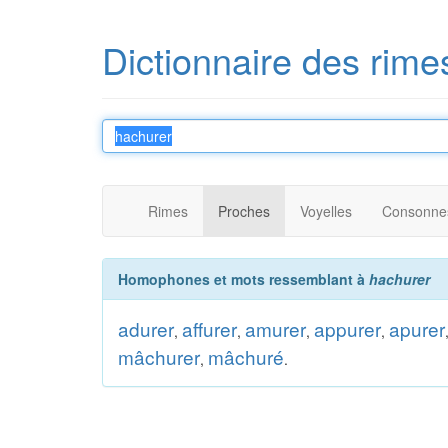
Dictionnaire des rime
Rimes
Proches
Voyelles
Consonne
Homophones et mots ressemblant à
hachurer
adurer
affurer
amurer
appurer
apurer
,
,
,
,
mâchurer
mâchuré
,
.