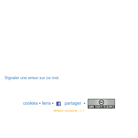
Signaler une erreur sur ce mot.
cookies
•
liens
•
partager
•
Version courante : 1.1