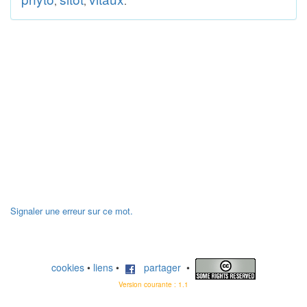
,
,
.
Signaler une erreur sur ce mot.
cookies
•
liens
•
partager
•
Version courante : 1.1