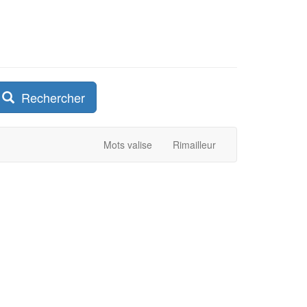
Rechercher
Mots valise
Rimailleur