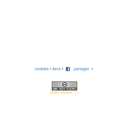
cookies
•
liens
•
partager
•
Version courante : 1.1