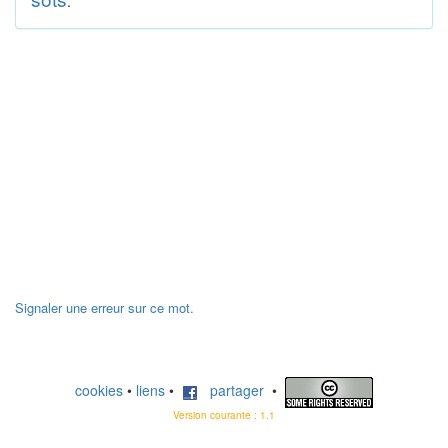
.
Signaler une erreur sur ce mot.
cookies
•
liens
•
partager
•
Version courante : 1.1