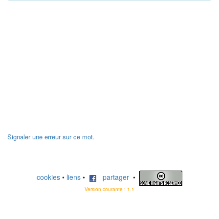
Signaler une erreur sur ce mot.
cookies
•
liens
•
partager
•
Version courante : 1.1