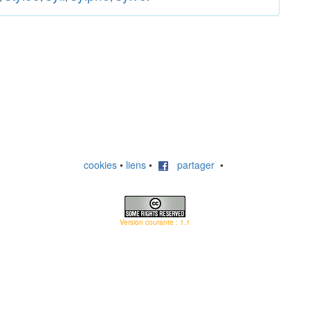
cookies
•
liens
•
partager
•
Version courante : 1.1