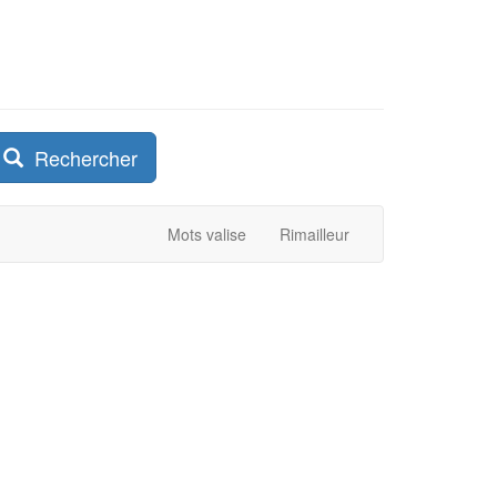
Rechercher
Mots valise
Rimailleur