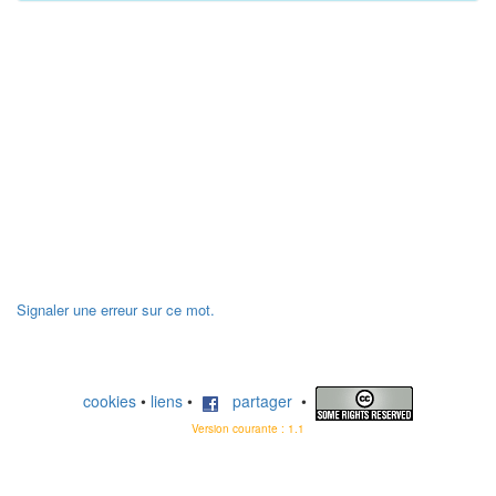
Signaler une erreur sur ce mot.
cookies
•
liens
•
partager
•
Version courante : 1.1