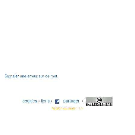
Signaler une erreur sur ce mot.
cookies
•
liens
•
partager
•
Version courante : 1.1