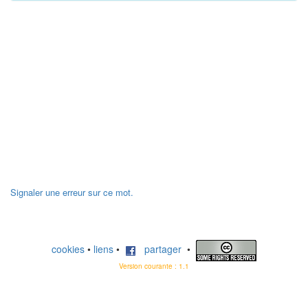
Signaler une erreur sur ce mot.
cookies
•
liens
•
partager
•
Version courante : 1.1