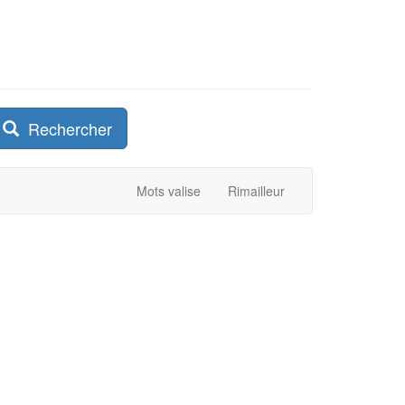
Rechercher
Mots valise
Rimailleur