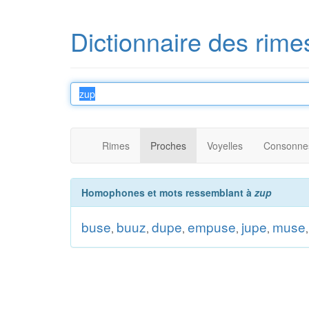
Dictionnaire des rime
Rimes
Proches
Voyelles
Consonne
Homophones et mots ressemblant à
zup
buse
buuz
dupe
empuse
jupe
muse
,
,
,
,
,