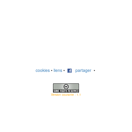
cookies
•
liens
•
partager
•
Version courante : 1.1