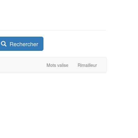
Rechercher
Mots valise
Rimailleur