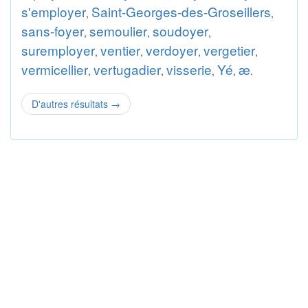
s'employer
Saint-Georges-des-Groseillers
,
,
sans-foyer
semoulier
soudoyer
,
,
,
suremployer
ventier
verdoyer
vergetier
,
,
,
,
vermicellier
vertugadier
visserie
Yé
æ
,
,
,
,
.
D'autres résultats
→