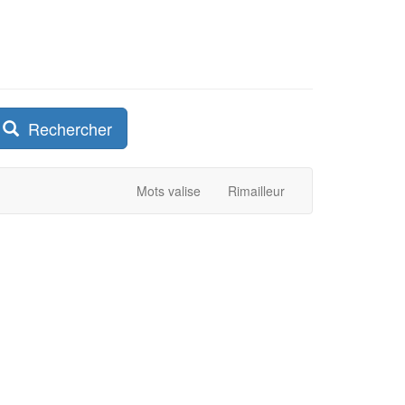
Rechercher
Mots valise
Rimailleur