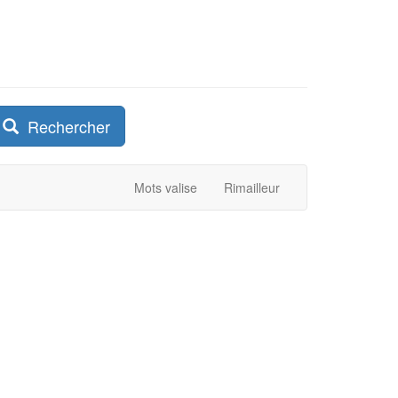
Rechercher
Mots valise
Rimailleur