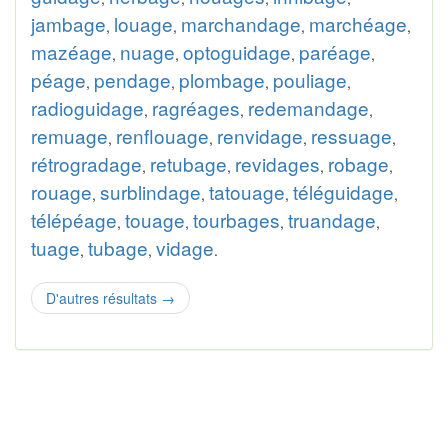
jambage
louage
marchandage
marchéage
,
,
,
,
mazéage
nuage
optoguidage
paréage
,
,
,
,
péage
pendage
plombage
pouliage
,
,
,
,
radioguidage
ragréages
redemandage
,
,
,
remuage
renflouage
renvidage
ressuage
,
,
,
,
rétrogradage
retubage
revidages
robage
,
,
,
,
rouage
surblindage
tatouage
téléguidage
,
,
,
,
télépéage
touage
tourbages
truandage
,
,
,
,
tuage
tubage
vidage
,
,
.
D'autres résultats
→