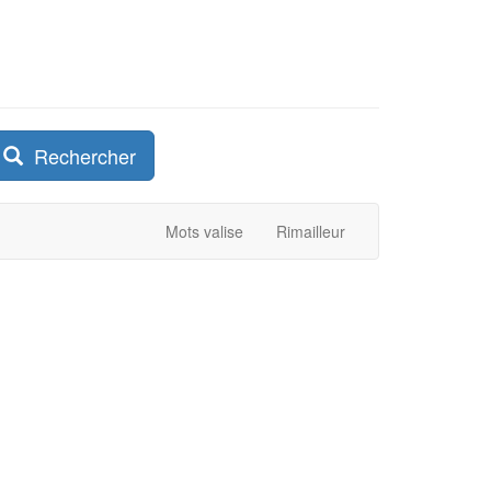
Rechercher
Mots valise
Rimailleur