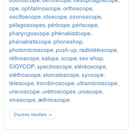
,
,
,
ope
ophtalmoscope
orthoscope
,
,
,
oscilloscope
otoscope
ozonoscope
,
,
,
pélagoscopes
péricope
périscope
,
,
,
pharyngoscope
phénakisticope
,
,
phénakistiscope
phoneshop
,
,
photomicroscope
push-up
radiotélescope
,
,
,
rétinoscope
salope
scope
sex-shop
,
,
,
,
SIGYCOP
spectroscope
stéréoscope
,
,
,
stéthoscope
stomatoscope
syncope
,
,
,
télescope
trombinoscope
ultramicroscope
,
,
,
uranoscope
urétroscopes
uroscope
,
,
,
vinoscope
æthrioscope
,
.
D'autres résultats
→