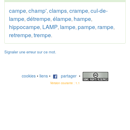
campe
champ'
clamps
crampe
cul-de-
,
,
,
,
lampe
détrempe
élampe
hampe
,
,
,
,
hippocampe
LAMP
lampe
pampe
rampe
,
,
,
,
,
retrempe
trempe
,
.
Signaler une erreur sur ce mot.
cookies
•
liens
•
partager
•
Version courante : 1.1