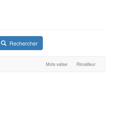
Rechercher
Mots valise
Rimailleur