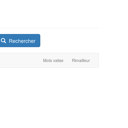
Rechercher
Mots valise
Rimailleur