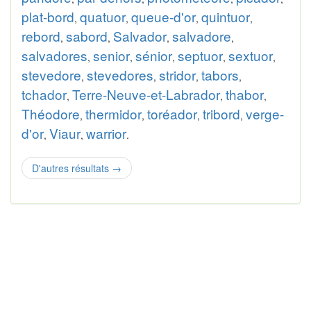
plat-bord
quatuor
queue-d'or
quintuor
,
,
,
,
rebord
sabord
Salvador
salvadore
,
,
,
,
salvadores
senior
sénior
septuor
sextuor
,
,
,
,
,
stevedore
stevedores
stridor
tabors
,
,
,
,
tchador
Terre-Neuve-et-Labrador
thabor
,
,
,
Théodore
thermidor
toréador
tribord
verge-
,
,
,
,
d'or
Viaur
warrior
,
,
.
D'autres résultats
→