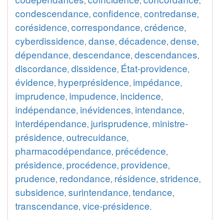
,
,
,
condescendance
confidence
contredanse
,
,
,
corésidence
correspondance
crédence
,
,
,
cyberdissidence
danse
décadence
dense
,
,
,
,
dépendance
descendance
descendances
,
,
,
discordance
dissidence
État-providence
,
,
,
évidence
hyperprésidence
impédance
,
,
,
imprudence
impudence
incidence
,
,
,
indépendance
inévidences
intendance
,
,
,
interdépendance
jurisprudence
ministre-
,
,
présidence
outrecuidance
,
,
pharmacodépendance
précédence
,
,
présidence
procédence
providence
,
,
,
prudence
redondance
résidence
stridence
,
,
,
,
subsidence
surintendance
tendance
,
,
,
transcendance
vice-présidence
,
.