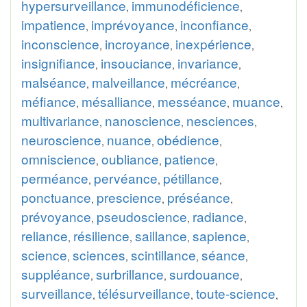
hypersurveillance
immunodéficience
,
,
impatience
imprévoyance
inconfiance
,
,
,
inconscience
incroyance
inexpérience
,
,
,
insignifiance
insouciance
invariance
,
,
,
malséance
malveillance
mécréance
,
,
,
méfiance
mésalliance
messéance
muance
,
,
,
,
multivariance
nanoscience
nesciences
,
,
,
neuroscience
nuance
obédience
,
,
,
omniscience
oubliance
patience
,
,
,
perméance
pervéance
pétillance
,
,
,
ponctuance
prescience
préséance
,
,
,
prévoyance
pseudoscience
radiance
,
,
,
reliance
résilience
saillance
sapience
,
,
,
,
science
sciences
scintillance
séance
,
,
,
,
suppléance
surbrillance
surdouance
,
,
,
surveillance
télésurveillance
toute-science
,
,
,