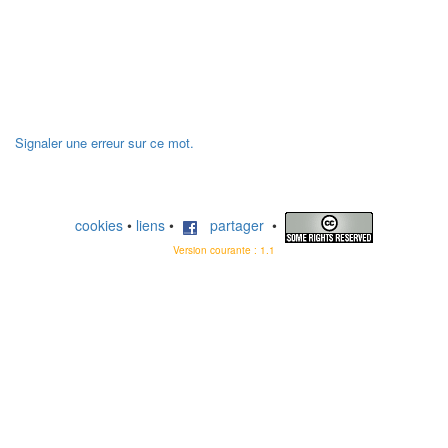
Signaler une erreur sur ce mot.
cookies
•
liens
•
partager
•
Version courante : 1.1