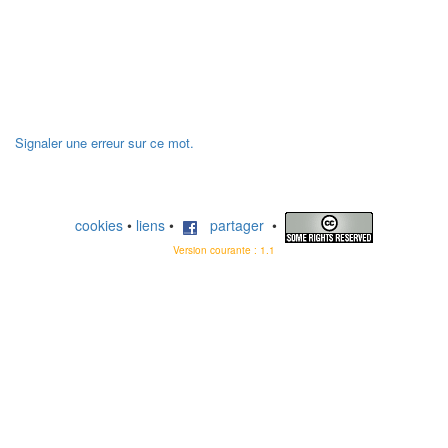
Signaler une erreur sur ce mot.
cookies
•
liens
•
partager
•
Version courante : 1.1