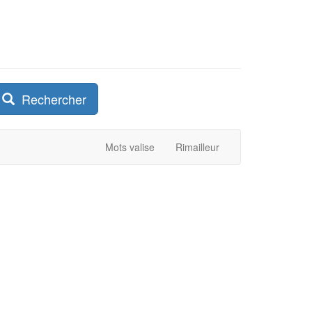
Rechercher
Mots valise
Rimailleur