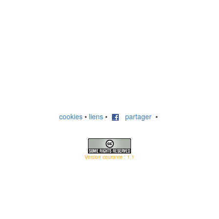
cookies
•
liens
•
partager
•
Version courante : 1.1