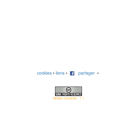
cookies
•
liens
•
partager
•
Version courante : 1.1