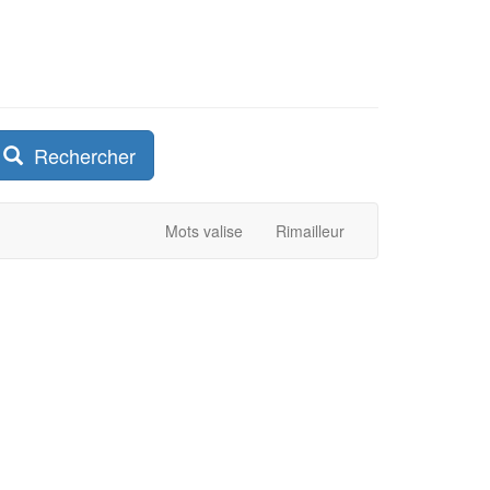
Rechercher
Mots valise
Rimailleur