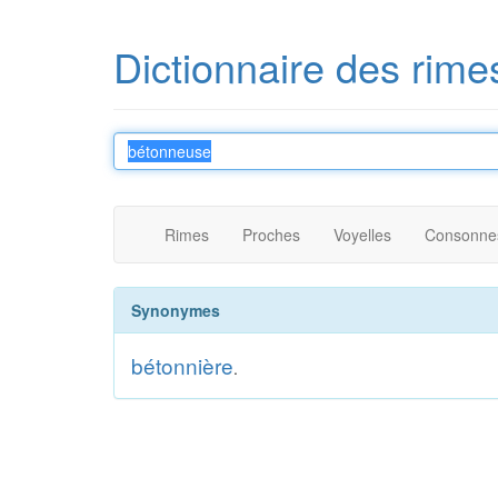
Dictionnaire des rime
Rimes
Proches
Voyelles
Consonne
Synonymes
bétonnière
.