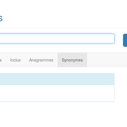
s
s
Inclus
Anagrammes
Synonymes