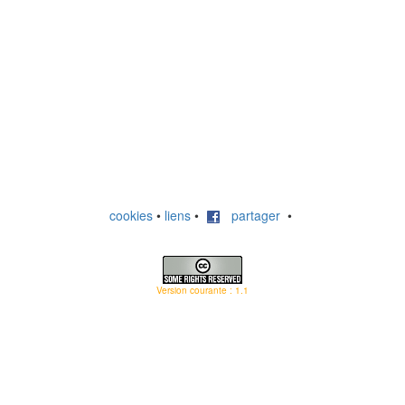
cookies
•
liens
•
partager
•
Version courante : 1.1