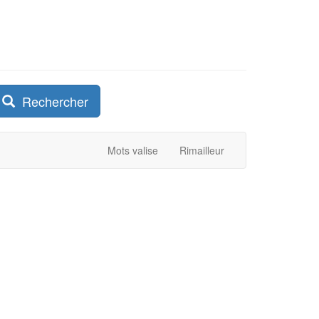
Rechercher
Mots valise
Rimailleur