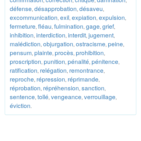
,
,
,
,
défense
désapprobation
désaveu
,
,
,
excommunication
exil
expiation
expulsion
,
,
,
,
fermeture
fléau
fulmination
gage
grief
,
,
,
,
,
inhibition
interdiction
interdit
jugement
,
,
,
,
malédiction
objurgation
ostracisme
peine
,
,
,
,
pensum
plainte
procès
prohibition
,
,
,
,
proscription
punition
pénalité
pénitence
,
,
,
,
ratification
relégation
remontrance
,
,
,
reproche
répression
réprimande
,
,
,
réprobation
répréhension
sanction
,
,
,
sentence
tollé
vengeance
verrouillage
,
,
,
,
éviction
.