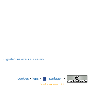
Signaler une erreur sur ce mot.
cookies
•
liens
•
partager
•
Version courante : 1.1