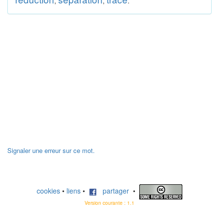
,
,
.
Signaler une erreur sur ce mot.
cookies
•
liens
•
partager
•
Version courante : 1.1