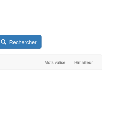
Rechercher
Mots valise
Rimailleur