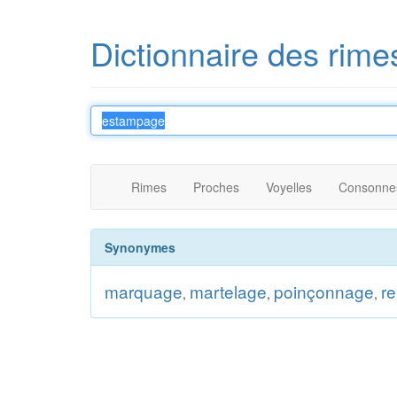
Dictionnaire des rime
Rimes
Proches
Voyelles
Consonne
Synonymes
marquage
martelage
poinçonnage
r
,
,
,