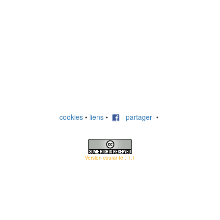
cookies
•
liens
•
partager
•
Version courante : 1.1