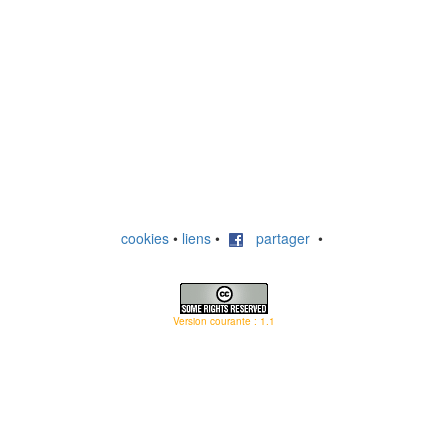
cookies
•
liens
•
partager
•
Version courante : 1.1