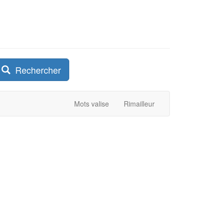
Rechercher
Mots valise
Rimailleur