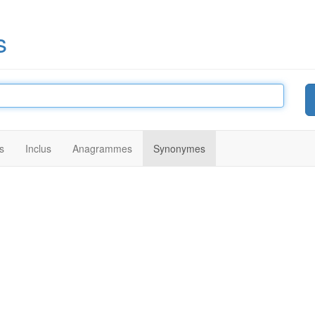
s
s
Inclus
Anagrammes
Synonymes