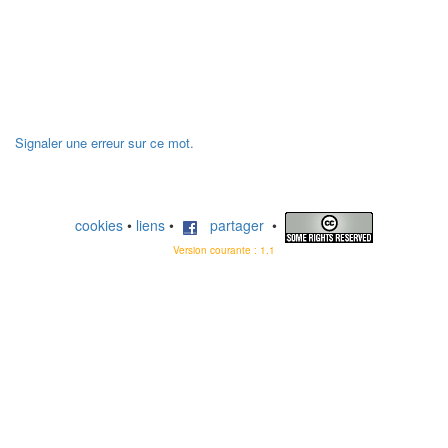
Signaler une erreur sur ce mot.
cookies
•
liens
•
partager
•
Version courante : 1.1