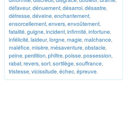
,
,
,
,
,
défaveur
dénuement
désarroi
désastre
,
,
,
,
détresse
déveine
enchantement
,
,
,
ensorcellement
envers
envoûtement
,
,
,
fatalité
guigne
incident
infirmité
infortune
,
,
,
,
,
infélicité
laideur
lorgne
magie
malchance
,
,
,
,
,
maléfice
misère
mésaventure
obstacle
,
,
,
,
peine
perdition
philtre
poisse
possession
,
,
,
,
,
rabat
revers
sort
sortilège
souffrance
,
,
,
,
,
tristesse
vicissitude
échec
épreuve
,
,
,
.