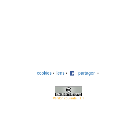
cookies
•
liens
•
partager
•
Version courante : 1.1