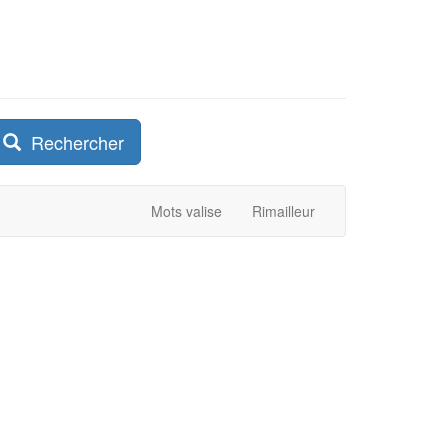
Rechercher
Mots valise
Rimailleur