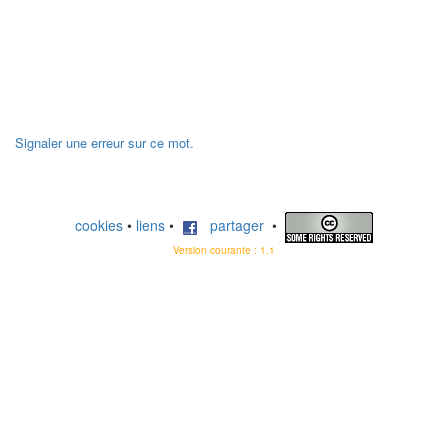
Signaler une erreur sur ce mot.
cookies
•
liens
•
partager
•
Version courante : 1.1