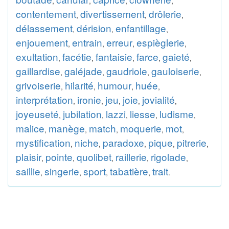
,
,
,
,
contentement
divertissement
drôlerie
,
,
,
délassement
dérision
enfantillage
,
,
,
enjouement
entrain
erreur
espièglerie
,
,
,
,
exultation
facétie
fantaisie
farce
gaieté
,
,
,
,
,
gaillardise
galéjade
gaudriole
gauloiserie
,
,
,
,
grivoiserie
hilarité
humour
huée
,
,
,
,
interprétation
ironie
jeu
joie
jovialité
,
,
,
,
,
joyeuseté
jubilation
lazzi
liesse
ludisme
,
,
,
,
,
malice
manège
match
moquerie
mot
,
,
,
,
,
mystification
niche
paradoxe
pique
pitrerie
,
,
,
,
,
plaisir
pointe
quolibet
raillerie
rigolade
,
,
,
,
,
saillie
singerie
sport
tabatière
trait
,
,
,
,
.