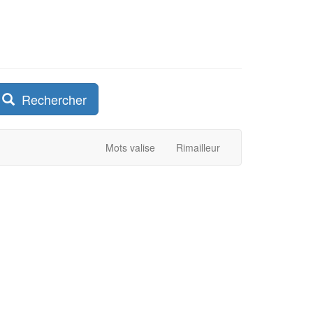
Rechercher
Mots valise
Rimailleur