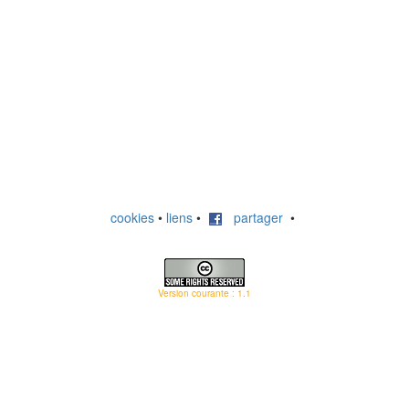
cookies
•
liens
•
partager
•
Version courante : 1.1