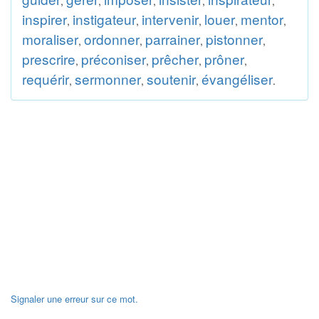
,
,
,
,
,
inspirer
instigateur
intervenir
louer
mentor
,
,
,
,
,
moraliser
ordonner
parrainer
pistonner
,
,
,
,
prescrire
préconiser
prêcher
prôner
,
,
,
,
requérir
sermonner
soutenir
évangéliser
,
,
,
.
Signaler une erreur sur ce mot.