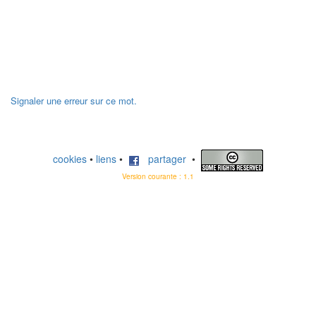
Signaler une erreur sur ce mot.
cookies
•
liens
•
partager
•
Version courante : 1.1