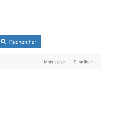
Rechercher
Mots valise
Rimailleur