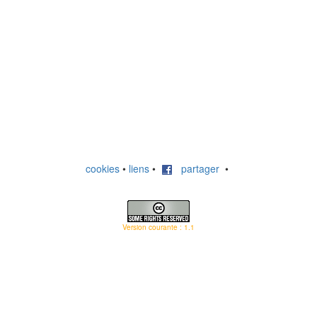
cookies
•
liens
•
partager
•
Version courante : 1.1