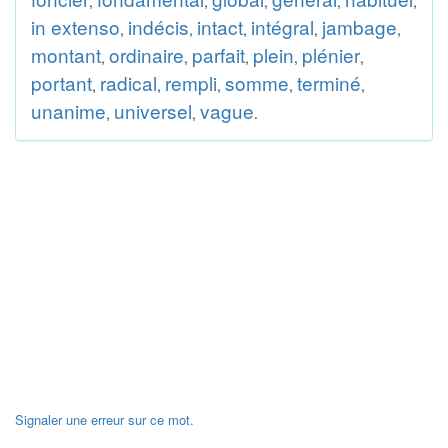
,
,
,
,
,
in extenso
indécis
intact
intégral
jambage
,
,
,
,
,
montant
ordinaire
parfait
plein
plénier
,
,
,
,
,
portant
radical
rempli
somme
terminé
,
,
,
,
,
unanime
universel
vague
,
,
.
Signaler une erreur sur ce mot.