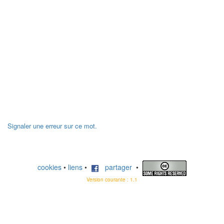
Signaler une erreur sur ce mot.
cookies
•
liens
•
partager
•
Version courante : 1.1