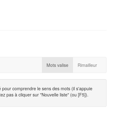
Mots valise
Rimailleur
té pour comprendre le sens des mots (il s'appuie
ez pas à cliquer sur "Nouvelle liste" (ou [F5]).