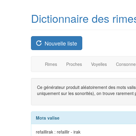
Dictionnaire des rime
Nouvelle liste
Rimes
Proches
Voyelles
Consonne
Ce générateur produit aléatoirement des mots valise
uniquement sur les sonorités), on trouve rarement plu
Mots valise
refaillirak : refaillir - irak