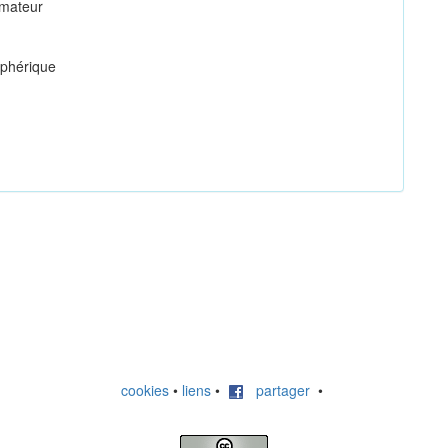
mmateur
phérique
cookies
•
liens
•
partager
•