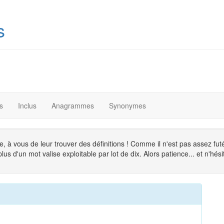
s
s
Inclus
Anagrammes
Synonymes
, à vous de leur trouver des définitions ! Comme il n'est pas assez fu
s d'un mot valise exploitable par lot de dix. Alors patience... et n'hésit