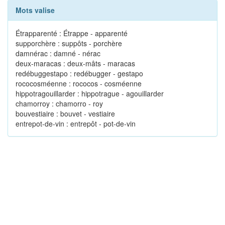
Mots valise
Étrapparenté : Étrappe - apparenté
supporchère : suppôts - porchère
damnérac : damné - nérac
deux-maracas : deux-mâts - maracas
redébuggestapo : redébugger - gestapo
rococosméenne : rococos - cosméenne
hippotragouillarder : hippotrague - agouillarder
chamorroy : chamorro - roy
bouvestiaire : bouvet - vestiaire
entrepot-de-vin : entrepôt - pot-de-vin