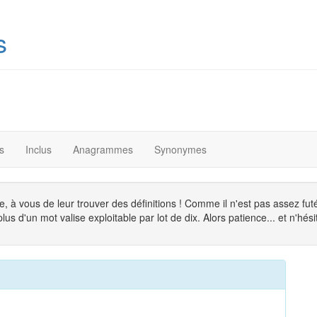
s
s
Inclus
Anagrammes
Synonymes
, à vous de leur trouver des définitions ! Comme il n'est pas assez fu
s d'un mot valise exploitable par lot de dix. Alors patience... et n'hésit