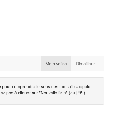
Mots valise
Rimailleur
té pour comprendre le sens des mots (il s'appuie
ez pas à cliquer sur "Nouvelle liste" (ou [F5]).