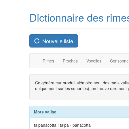
Dictionnaire des rime
Nouvelle liste
Rimes
Proches
Voyelles
Consonne
Ce générateur produit aléatoirement des mots valise
uniquement sur les sonorités), on trouve rarement plu
Mots valise
talpanacotta : talpa - panacotta