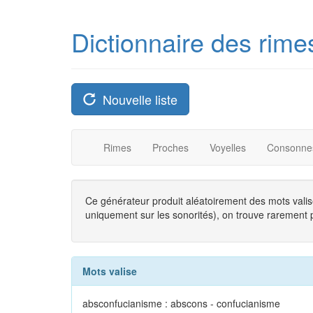
Dictionnaire des rime
Nouvelle liste
Rimes
Proches
Voyelles
Consonne
Ce générateur produit aléatoirement des mots valise
uniquement sur les sonorités), on trouve rarement plu
Mots valise
absconfucianisme : abscons - confucianisme