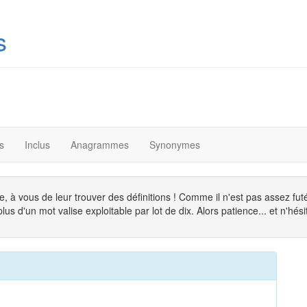
s
s
Inclus
Anagrammes
Synonymes
, à vous de leur trouver des définitions ! Comme il n'est pas assez fu
s d'un mot valise exploitable par lot de dix. Alors patience... et n'hésit