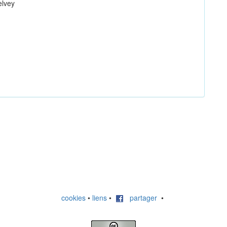
elvey
cookies
•
liens
•
partager
•