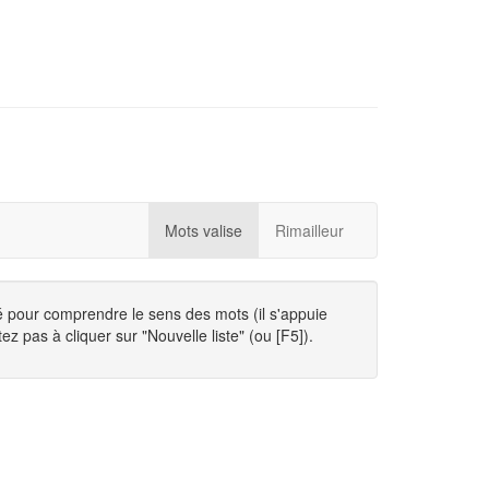
Mots valise
Rimailleur
té pour comprendre le sens des mots (il s'appuie
ez pas à cliquer sur "Nouvelle liste" (ou [F5]).