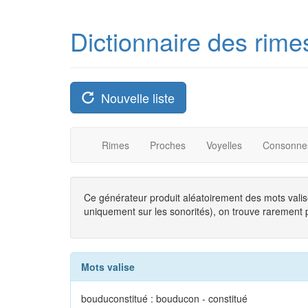
Dictionnaire des rime
Nouvelle liste
Rimes
Proches
Voyelles
Consonne
Ce générateur produit aléatoirement des mots valise
uniquement sur les sonorités), on trouve rarement plu
Mots valise
bouduconstitué : bouducon - constitué