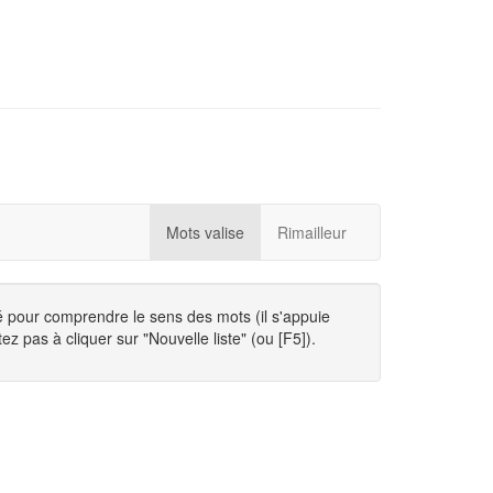
Mots valise
Rimailleur
té pour comprendre le sens des mots (il s'appuie
ez pas à cliquer sur "Nouvelle liste" (ou [F5]).