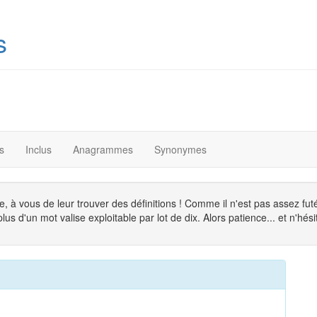
s
s
Inclus
Anagrammes
Synonymes
, à vous de leur trouver des définitions ! Comme il n'est pas assez fu
s d'un mot valise exploitable par lot de dix. Alors patience... et n'hésit